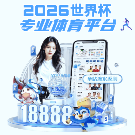
注册入口
AG手机官方官网
· 体育观
看更便捷
连接你的赛事视野，打造球迷专属的数字主场。
ag手机官
方官网网页版
提供多终端支持、高清视频、 实时比分与赛
事推荐，让你随时随地畅享体育内容。
网页端入口