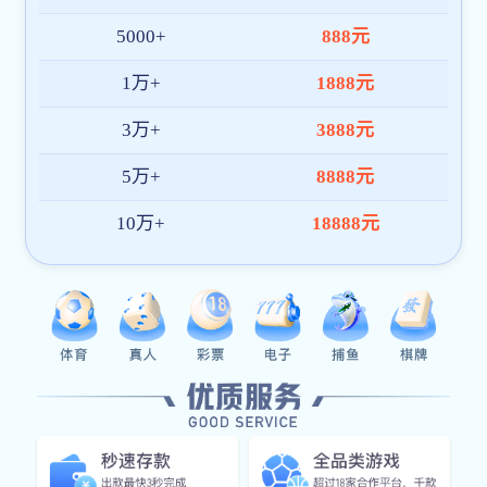
ag手机官方官网全站App
我们推出的原生应用覆盖体育、电竞等热门内容，支持赛事