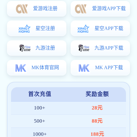
实施恶意攻击、干扰平台系统安全
侵犯他人合法权益，包括隐私权、名誉权、知识产权等
进行任何未经授权的商业推广或广告行为
使用自动化工具批量抓取、爬虫、数据镜像等行为
五、知识产权声明
本平台上的所有内容（包括但不限于界面结构、数据接口、文
字、图像、音频、源代码等）均归本平台或关联方所有，受相关
法律保护。未经授权，用户不得以任何形式使用。
六、服务中止与终止
在以下任一情况下，平台有权中止或终止对用户的全部或部分服
务，且无需提前通知：
用户违反本协议内容或法律法规
用户提供虚假信息或存在安全风险
基于AG手机官方网站入口-AG(中国)平台运营策略的调整