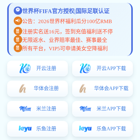
真实性和时效性。
2. 用户不得以虚假信息注册账户，不得冒用他人身份注册或使用
账户。
3. 用户对其账户的所有活动和操作承担全部法律责任，包括但不
限于信息发布、数据浏览、评论等。
三、服务内容
本平台主要提供ag手机官方官网相关的数据服务、赛事预告、资
讯分发、用户互动等功能，具体服务内容将根据运营安排进行调
整。
四、用户行为规范
用户承诺不利用本平台从事以下行为：
发布、传播违法或侵权信息