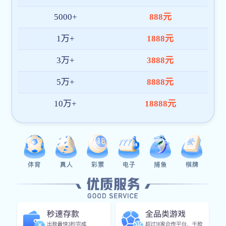
威胁性的表现让他成为众多球迷心中的偶像。然而，在某场
比赛中，他因一次高难度扣篮不慎扭伤了脚踝，这一意外让
许多人感到惋惜。
在随后的采访中，字母哥毫不掩饰自己的失落与痛苦。他表
示，这个动作他已经做过无数次，每次都能顺利完成，但没
想到这一次竟然会造成受伤。这种突如其来的变故，不仅影
响了他的竞技状态，也让他开始重新审视自己在场上的表现
和决策。对于任何一个职业运动员来说，受伤都是一种巨大
的打击，而更令人沮丧的是，这种情况往往是无法预测的。
尽管遭遇了挫折，字母哥依旧展现出强大的心理素质。他坚
信只要保持积极态度，就一定能够克服困难，并重返赛场。
这种精神不仅激励着他自己，也为年轻球员树立了榜样。他
强调，即使面临挑战，也要勇敢面对，不断追求自己的梦
想。