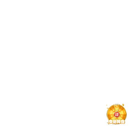
如果其中任何一步出现偏差，都可能导致受伤。因此，对于
年轻运动员而言，在训练过程中必须注重基础技能及相应防
护措施，以降低潜在风险，这是每位教练与运动员都需认真
对待的问题。
3、裁判判罚标准
关于此次事件，除了字母哥个人经验之外，裁判如何对此次
行动进行评估也是一个值得深入探讨的话题。在很多情况
下，裁判对于冲撞和犯规行为的判断会直接影响比赛结果。
而在此次事件中，由于字母哥认为自己的动作合规，因此呼
吁应当给予2加1的机会，这引发了一些争议。
从理性的角度看，裁判需要根据现场情况综合考虑各种因
素，包括碰撞力度、球员位置，以及是否存在恶意犯规等。
在这起事件中，有人认为裁判未能公正处理，而另一些人则